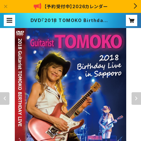
【予約受付中】2026カレンダー
DVD『2018 TOMOKO Birthday L
ive』 | GO!GO!TOMOKO