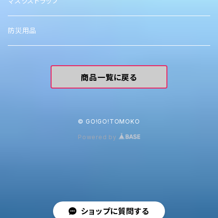
マスクストラップ
防災用品
商品一覧に戻る
© GO!GO!TOMOKO
Powered by
ショップに質問する