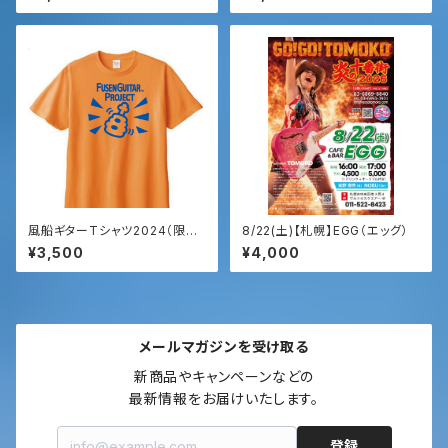
風船ギターTシャツ2024（限定
8/22(土)【札幌】EGG（エッグ）
カラー／通販のみ）
¥3,500
¥4,000
メールマガジンを受け取る
新商品やキャンペーンなどの

最新情報をお届けいたします。
登録