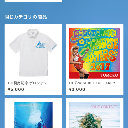
同じカテゴリの商品
CD発売記念 ポロシャツ
CD『PARADISE GUITARS!!』
（パラダイスギター）
¥5,000
¥3,000